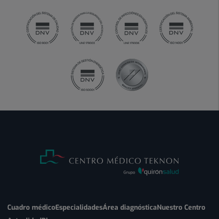
Cuadro médico
Especialidades
Área diagnóstica
Nuestro Centro