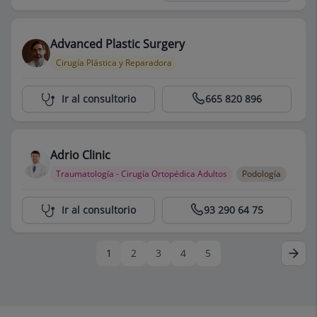
Advanced Plastic Surgery
Cirugía Plástica y Reparadora
Centro Médico Teknon
Ir al consultorio
665 820 896
Adrio Clinic
Traumatología - Cirugía Ortopédica Adultos
Podología
Centro Médico Teknon
Ir al consultorio
93 290 64 75
1
2
3
4
5