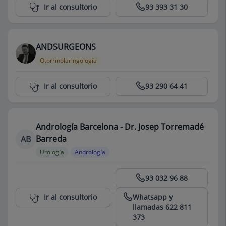
Centro Médico Teknon
Ir al consultorio
93 393 31 30
ANDSURGEONS
Otorrinolaringología
Centro Médico Teknon
Ir al consultorio
93 290 64 41
Andrología Barcelona - Dr. Josep Torremadé
Barreda
AB
Urología
Andrología
Centro Médico Teknon
93 032 96 88
Whatsapp y
Ir al consultorio
llamadas 622 811
373