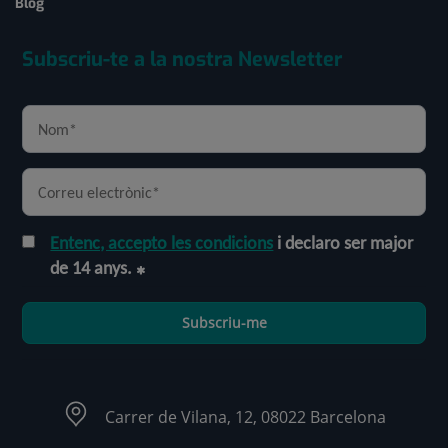
Blog
Subscriu-te a la nostra Newsletter
Entenc, accepto les condicions
i declaro ser major
de 14 anys.
Subscriu-me
Carrer de Vilana, 12, 08022 Barcelona