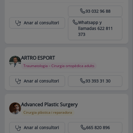
Centro Médico Teknon
93 032 96 88
Whatsapp y
Anar al consultori
llamadas 622 811
373
ARTRO ESPORT
Traumatologia – Cirurgia ortopèdica adults
Centro Médico Teknon
Anar al consultori
93 393 31 30
Advanced Plastic Surgery
Cirurgia plàstica i reparadora
Centro Médico Teknon
Anar al consultori
665 820 896