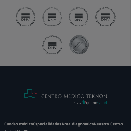
Cuadro médico
Especialidades
Área diagnóstica
Nuestro Centro