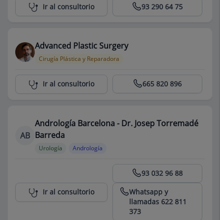
Centro Médico Teknon
Ir al consultorio
93 290 64 75
Advanced Plastic Surgery
Cirugía Plástica y Reparadora
Centro Médico Teknon
Ir al consultorio
665 820 896
Andrología Barcelona - Dr. Josep Torremadé
Barreda
AB
Urología
Andrología
Centro Médico Teknon
93 032 96 88
Whatsapp y
Ir al consultorio
llamadas 622 811
373