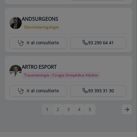
ANDSURGEONS
Otorrinolaringología
Centro Médico Teknon
Ir al consultorio
93 290 64 41
ARTRO ESPORT
Traumatología - Cirugía Ortopédica Adultos
Centro Médico Teknon
Ir al consultorio
93 393 31 30
1
2
3
4
5