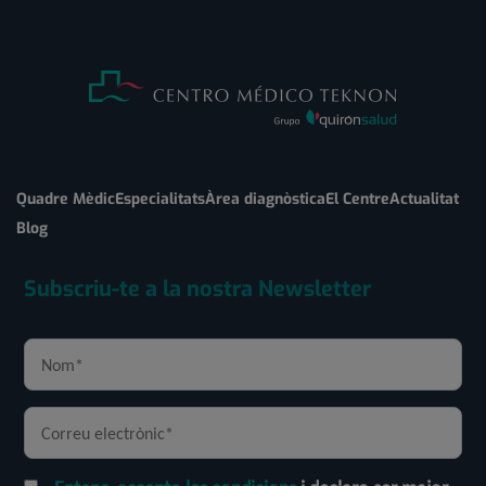
Quadre Mèdic
Especialitats
Àrea diagnòstica
El Centre
Actualitat
Blog
Subscriu-te a la nostra Newsletter