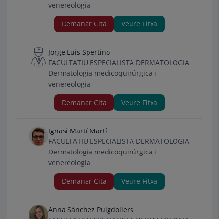
venereologia
Demanar Cita
Veure Fitxa
Jorge Luis Spertino
FACULTATIU ESPECIALISTA DERMATOLOGIA
Dermatologia medicoquirúrgica i
venereologia
Demanar Cita
Veure Fitxa
Ignasi Martí Martí
FACULTATIU ESPECIALISTA DERMATOLOGIA
Dermatologia medicoquirúrgica i
venereologia
Demanar Cita
Veure Fitxa
Anna Sánchez Puigdollers