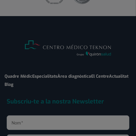
Quadre Mèdic
Especialitats
Àrea diagnòstica
El Centre
Actualitat
Blog
Subscriu-te a la nostra Newsletter