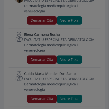
FACULTATIU ESPECIALISTA DERMATOLOGIA
Dermatologia medicoquirúrgica i
venereologia
Demanar Cita
Veure Fitxa
Elena Carmona Rocha
FACULTATIU ESPECIALISTA DERMATOLOGIA
Dermatologia medicoquirúrgica i
venereologia
Demanar Cita
Veure Fitxa
Guida María Mendes Dos Santos
FACULTATIU ESPECIALISTA DERMATOLOGIA
Dermatologia medicoquirúrgica i
venereologia
Demanar Cita
Veure Fitxa