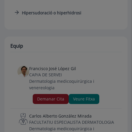
Hipersudoració o hiperhidrosi
Equip
Francisco José López Gil
CAP/A DE SERVEI
Dermatologia medicoquirúrgica i
venereologia
Demanar Cita
Veure Fitxa
Carlos Alberto González Mirada
FACULTATIU ESPECIALISTA DERMATOLOGIA
Dermatologia medicoquirúrgica i