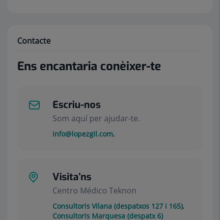
Contacte
Ens encantaria conèixer-te
Escriu-nos
Som aquí per ajudar-te.
info@lopezgil.com,
Visita’ns
Centro Médico Teknon
Consultoris Vilana (despatxos 127 i 165),
Consultoris Marquesa (despatx 6)