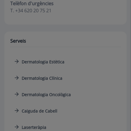
Telèfon d'urgències
T. +34 620 20 75 21
Serveis
Dermatologia Estètica
Dermatologia Clínica
Dermatologia Oncològica
Caiguda de Cabell
Laserteràpia