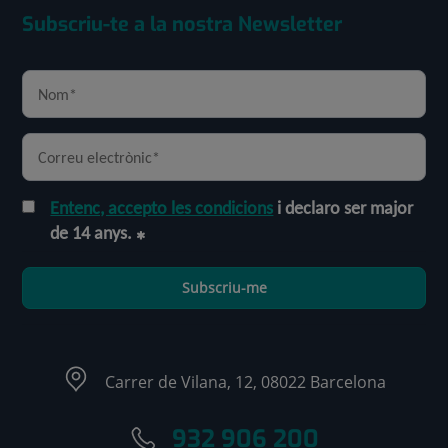
Subscriu-te a la nostra Newsletter
Entenc, accepto les condicions
i declaro ser major
de 14 anys.
Subscriu-me
Carrer de Vilana, 12, 08022 Barcelona
932 906 200