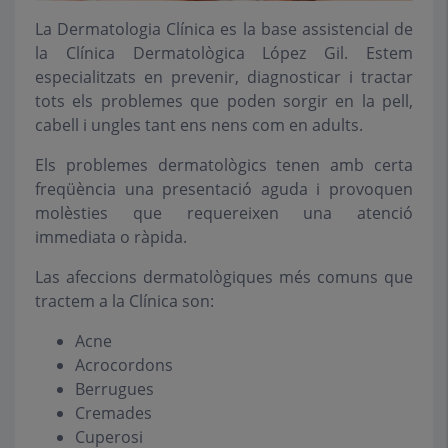
La Dermatologia Clínica es la base assistencial de
la Clínica Dermatològica López Gil. Estem
especialitzats en prevenir, diagnosticar i tractar
tots els problemes que poden sorgir en la pell,
cabell i ungles tant ens nens com en adults.
Els problemes dermatològics tenen amb certa
freqüència una presentació aguda i provoquen
molèsties que requereixen una atenció
immediata o ràpida.
Las afeccions dermatològiques més comuns que
tractem a la Clínica son:
Acne
Acrocordons
Berrugues
Cremades
Cuperosi