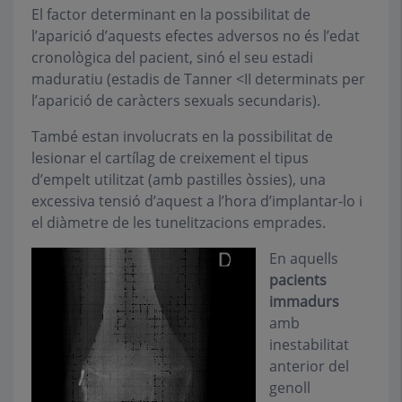
El factor determinant en la possibilitat de
l’aparició d’aquests efectes adversos no és l’edat
cronològica del pacient, sinó el seu estadi
maduratiu (estadis de Tanner <II determinats per
l’aparició de caràcters sexuals secundaris).
També estan involucrats en la possibilitat de
lesionar el cartílag de creixement el tipus
d’empelt utilitzat (amb pastilles òssies), una
excessiva tensió d’aquest a l’hora d’implantar-lo i
el diàmetre de les tunelitzacions emprades.
En aquells
pacients
immadurs
amb
inestabilitat
anterior del
genoll