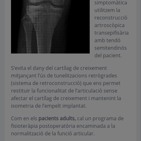
simptomàtica
utilitzem la
reconstrucció
artroscòpica
transepifisària
amb tendó
semitendinós
del pacient.
S’evita el dany del cartílag de creixement
mitjançant l’ús de tunelitzacions retrògrades
(sistema de retroconstrucció) que ens permet
restituir la funcionalitat de l’articulació sense
afectar el cartílag de creixement i mantenint la
isometria de l’empelt implantat.
Com en els
pacients adults,
cal un programa de
fisioteràpia postoperatòria encaminada a la
normalització de la funció articular.