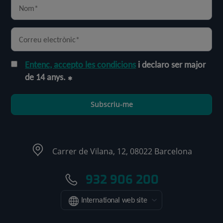
Entenc, accepto les condicions
i declaro ser major
de 14 anys.
Subscriu-me
Carrer de Vilana, 12, 08022 Barcelona
932 906 200
International web site