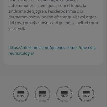
autoimmunes sistèmiques, com el lupus, la
síndrome de Sjögren, l'esclerodèrmia o la
dermatomiosotis, poden afectar qualsevol òrgan
del cos, com els ronyons, el pulmó, la pell, el cor o
el cervell.
https://inforeuma.com/quienes-somos/que-es-la-
reumatologia/