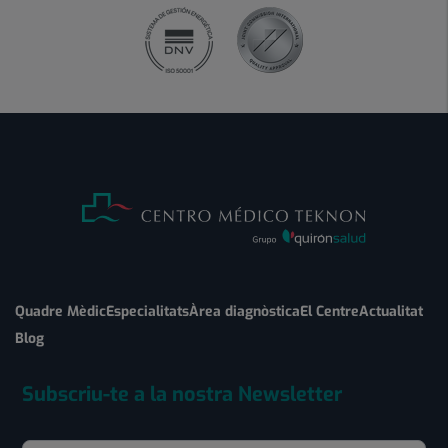
Quadre Mèdic
Especialitats
Àrea diagnòstica
El Centre
Actualitat
Blog
Subscriu-te a la nostra Newsletter