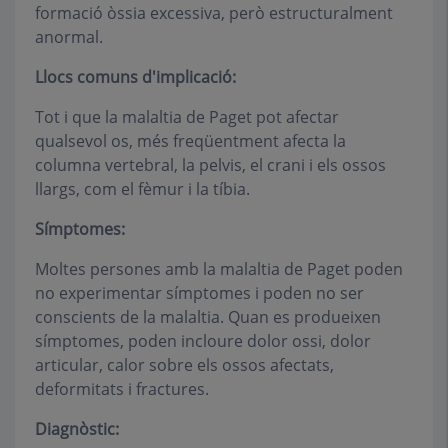
formació òssia excessiva, però estructuralment
anormal.
Llocs comuns d'implicació:
Tot i que la malaltia de Paget pot afectar
qualsevol os, més freqüentment afecta la
columna vertebral, la pelvis, el crani i els ossos
llargs, com el fèmur i la tíbia.
Símptomes:
Moltes persones amb la malaltia de Paget poden
no experimentar símptomes i poden no ser
conscients de la malaltia. Quan es produeixen
símptomes, poden incloure dolor ossi, dolor
articular, calor sobre els ossos afectats,
deformitats i fractures.
Diagnòstic: