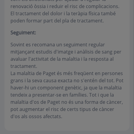
renovació òssia i reduir el risc de complicacions.
El tractament del dolor i la teràpia física també
poden formar part del pla de tractament.
Seguiment:
Sovint es recomana un seguiment regular
mitjançant estudis d'imatge i anàlisis de sang per
avaluar l'activitat de la malaltia i la resposta al
tractament.
La malaltia de Paget és més freqüent en persones
grans i la seva causa exacta no s'entén del tot. Pot
haver-hi un component genètic, ja que la malaltia
tendeix a presentar-se en famílies. Tot i que la
malaltia d'os de Paget no és una forma de càncer,
pot augmentar el risc de certs tipus de càncer
d'os als ossos afectats.