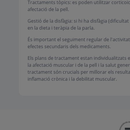
Tractaments tòpics: es poden utilitzar corticoide
afectació de la pell.
Gestió de la disfàgia: si hi ha disfàgia (dific
en la dieta i teràpia de la parla.
És important el seguiment regular de l'activitat
efectes secundaris dels medicaments.
Els plans de tractament estan individualitzats 
la afectació muscular i de la pell i la salut gener
tractament són crucials per millorar els resulta
inflamació crònica i la debilitat muscular.