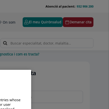
Atenció al pacient:
932 906 200
El meu Quirónsalud
Demanar cita
On som
nostica i com es tracta?
Demanar cita
Nom i cognoms
untries whose
or user
sonalised
Telèfon