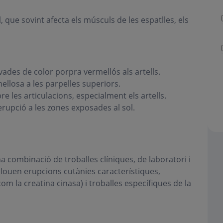
 que sovint afecta els músculs de les espatlles, els
ades de color porpra vermellós als artells.
ellosa a les parpelles superiors.
 les articulacions, especialment els artells.
 erupció a les zones exposades al sol.
 combinació de troballes clíniques, de laboratori i
nclouen erupcions cutànies característiques,
om la creatina cinasa) i troballes específiques de la