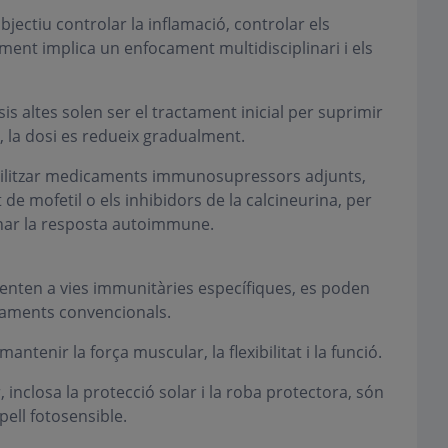
jectiu controlar la inflamació, controlar els
ment implica un enfocament multidisciplinari i els
is altes solen ser el tractament inicial per suprimir
, la dosi es redueix gradualment.
litzar medicaments immunosupressors adjunts,
 de mofetil o els inhibidors de la calcineurina, per
onar la resposta autoimmune.
rienten a vies immunitàries específiques, es poden
taments convencionals.
mantenir la força muscular, la flexibilitat i la funció.
 inclosa la protecció solar i la roba protectora, són
pell fotosensible.