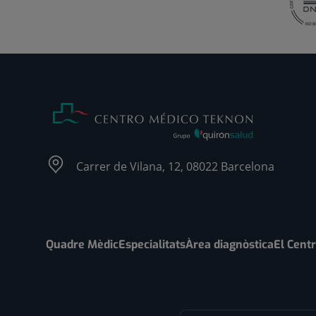
Carrer de Vilana, 12, 08022 Barcelona
Quadre Mèdic
Especialitats
Àrea diagnòstica
El Cent