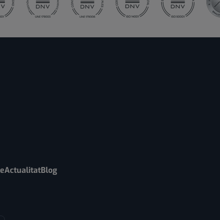
re
Actualitat
Blog