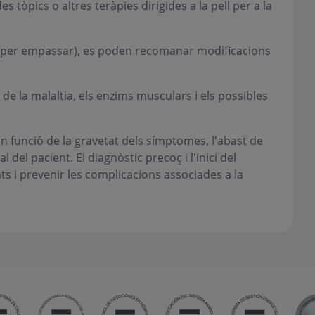
s tòpics o altres teràpies dirigides a la pell per a la
ultat per empassar), es poden recomanar modificacions
 de la malaltia, els enzims musculars i els possibles
en funció de la gravetat dels símptomes, l'abast de
al del pacient. El diagnòstic precoç i l'inici del
ts i prevenir les complicacions associades a la