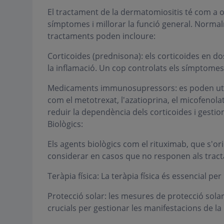
El tractament de la dermatomiositis té com a ob
símptomes i millorar la funció general. Normal
tractaments poden incloure:
Corticoides (prednisona): els corticoides en dos
la inflamació. Un cop controlats els símptomes
Medicaments immunosupressors: es poden uti
com el metotrexat, l'azatioprina, el micofenolat
reduir la dependència dels corticoides i gesti
Biològics:
Els agents biològics com el rituximab, que s'o
considerar en casos que no responen als trac
Teràpia física: La teràpia física és essencial per 
Protecció solar: les mesures de protecció solar,
crucials per gestionar les manifestacions de la 