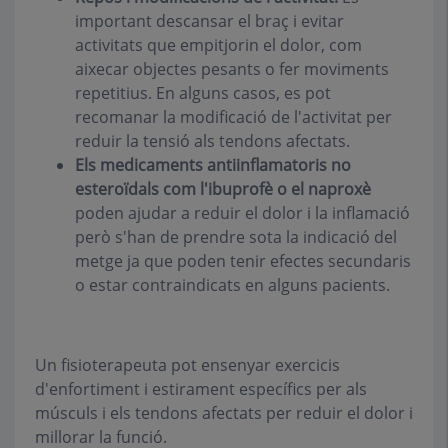
important descansar el braç i evitar
activitats que empitjorin el dolor, com
aixecar objectes pesants o fer moviments
repetitius. En alguns casos, es pot
recomanar la modificació de l'activitat per
reduir la tensió als tendons afectats.
Els medicaments antiinflamatoris no
esteroïdals com l'ibuprofè
o el naproxè
poden ajudar a reduir el dolor i la inflamació
però s'han de prendre sota la indicació del
metge ja que poden tenir efectes secundaris
o estar contraindicats en alguns pacients.
Un fisioterapeuta pot ensenyar exercicis
d'enfortiment i estirament específics per als
músculs i els tendons afectats per reduir el dolor i
millorar la funció.