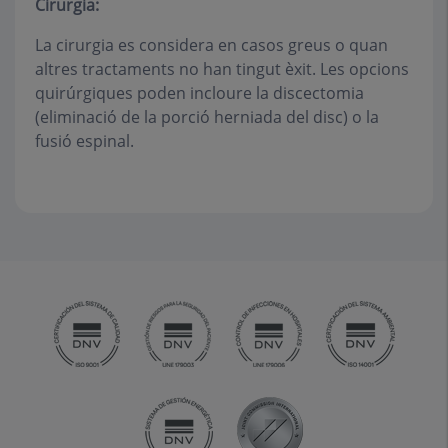
Cirurgia:
La cirurgia es considera en casos greus o quan
altres tractaments no han tingut èxit. Les opcions
quirúrgiques poden incloure la discectomia
(eliminació de la porció herniada del disc) o la
fusió espinal.