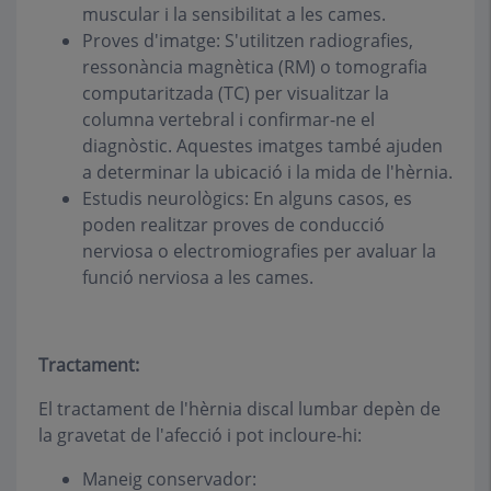
muscular i la sensibilitat a les cames.
Proves d'imatge: S'utilitzen radiografies,
ressonància magnètica (RM) o tomografia
computaritzada (TC) per visualitzar la
columna vertebral i confirmar-ne el
diagnòstic. Aquestes imatges també ajuden
a determinar la ubicació i la mida de l'hèrnia.
Estudis neurològics: En alguns casos, es
poden realitzar proves de conducció
nerviosa o electromiografies per avaluar la
funció nerviosa a les cames.
Tractament:
El tractament de l'hèrnia discal lumbar depèn de
la gravetat de l'afecció i pot incloure-hi:
Maneig conservador: