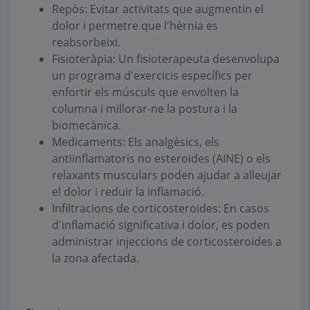
Repòs: Evitar activitats que augmentin el
dolor i permetre que l'hèrnia es
reabsorbeixi.
Fisioteràpia: Un fisioterapeuta desenvolupa
un programa d'exercicis específics per
enfortir els músculs que envolten la
columna i millorar-ne la postura i la
biomecànica.
Medicaments: Els analgèsics, els
antiinflamatoris no esteroides (AINE) o els
relaxants musculars poden ajudar a alleujar
el dolor i reduir la inflamació.
Infiltracions de corticosteroides: En casos
d'inflamació significativa i dolor, es poden
administrar injeccions de corticosteroides a
la zona afectada.