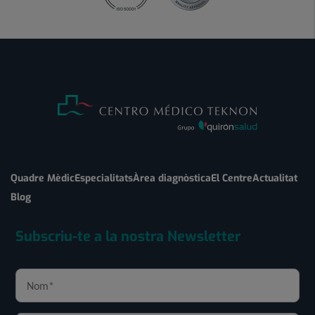
Quadre Mèdic
Especialitats
Àrea diagnòstica
El Centre
Actualitat
Blog
Subscriu-te a la nostra Newsletter