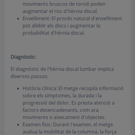
moviments bruscos de torsió poden
augmentar el risc d'hèrnia discal.
Envelliment: El procés natural d'envelliment
pot afeblir els discs i augmentar la
probabilitat d'hèrnia discal.
Diagnòstic:
El diagnòstic de l'hèrnia discal lumbar implica
diversos passos:
Història clínica: El metge recopila informació
sobre els símptomes, la durada i la
progressió del dolor. Es presta atenció a
factors desencadenants, com ara
moviments o aixecament d'objectes.
Examen físic: Durant l'examen, el metge
avalua la mobilitat de la columna, la força