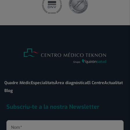
Quadre Mèdic
Especialitats
Àrea diagnòstica
El Centre
Actualitat
Blog
Subscriu-te a la nostra Newsletter