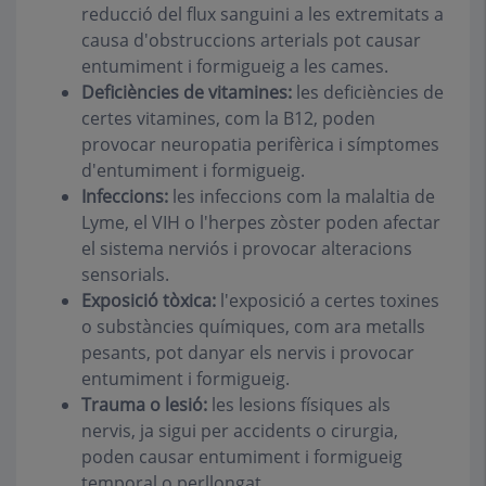
reducció del flux sanguini a les extremitats a
causa d'obstruccions arterials pot causar
entumiment i formigueig a les cames.
Deficiències de vitamines:
les deficiències de
certes vitamines, com la B12, poden
provocar neuropatia perifèrica i símptomes
d'entumiment i formigueig.
Infeccions:
les infeccions com la malaltia de
Lyme, el VIH o l'herpes zòster poden afectar
el sistema nerviós i provocar alteracions
sensorials.
Exposició tòxica:
l'exposició a certes toxines
o substàncies químiques, com ara metalls
pesants, pot danyar els nervis i provocar
entumiment i formigueig.
Trauma o lesió:
les lesions físiques als
nervis, ja sigui per accidents o cirurgia,
poden causar entumiment i formigueig
temporal o perllongat.