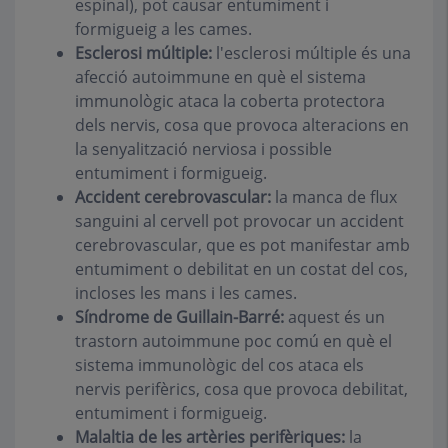
espinal), pot causar entumiment i
formigueig a les cames.
Esclerosi múltiple:
l'esclerosi múltiple és una
afecció autoimmune en què el sistema
immunològic ataca la coberta protectora
dels nervis, cosa que provoca alteracions en
la senyalització nerviosa i possible
entumiment i formigueig.
Accident cerebrovascular:
la manca de flux
sanguini al cervell pot provocar un accident
cerebrovascular, que es pot manifestar amb
entumiment o debilitat en un costat del cos,
incloses les mans i les cames.
Síndrome de Guillain-Barré:
aquest és un
trastorn autoimmune poc comú en què el
sistema immunològic del cos ataca els
nervis perifèrics, cosa que provoca debilitat,
entumiment i formigueig.
Malaltia de les artèries perifèriques:
la