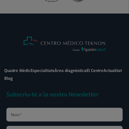
Quadre Mèdic
Especialitats
Àrea diagnòstica
El Centre
Actualitat
Blog
Subscriu-te a la nostra Newsletter