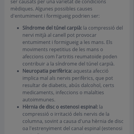
ser causats per una varietat de condicions
mèdiques. Algunes possibles causes
d'entumiment i formigueig podrien ser:
Síndrome del túnel carpià:
la compressió del
nervi mitjà al canell pot provocar
entumiment i formigueig a les mans. Els
moviments repetitius de les mans o
afeccions com l'artritis reumatoide poden
contribuir a la síndrome del túnel carpià.
Neuropatia perifèrica:
aquesta afecció
implica mal als nervis perifèrics, que pot
resultar de diabetis, abús dalcohol, certs
medicaments, infeccions o malalties
autoimmunes.
Hèrnia de disc o estenosi espinal:
la
compressió o irritació dels nervis de la
columna, sovint a causa d'una hèrnia de disc
oa l'estrenyiment del canal espinal (estenosi