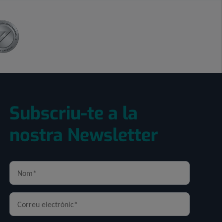
Subscriu-te a la
nostra Newsletter