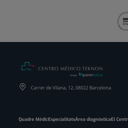
Carrer de Vilana, 12, 08022 Barcelona
Quadre Mèdic
Especialitats
Àrea diagnòstica
El Cent