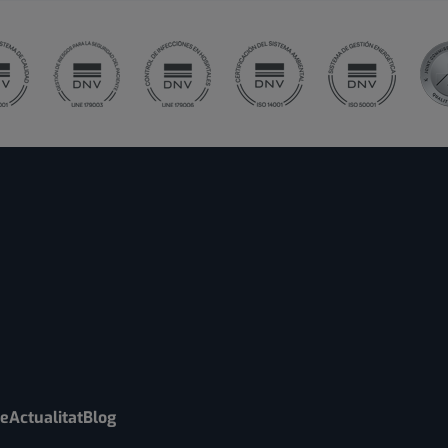
re
Actualitat
Blog