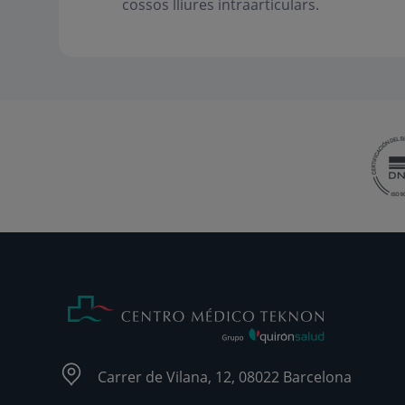
cossos lliures intraarticulars.
Carrer de Vilana, 12, 08022 Barcelona