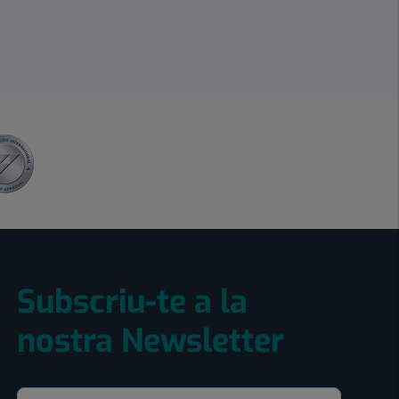
Subscriu-te a la
nostra Newsletter