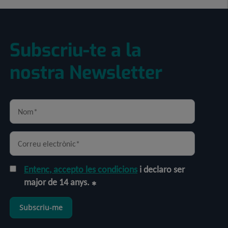
Subscriu-te a la
nostra Newsletter
Entenc, accepto les condicions
i declaro ser
major de 14 anys.
Subscriu-me