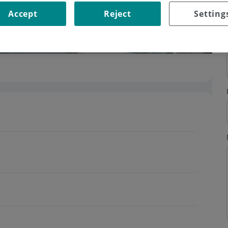
Accept
Reject
Setting