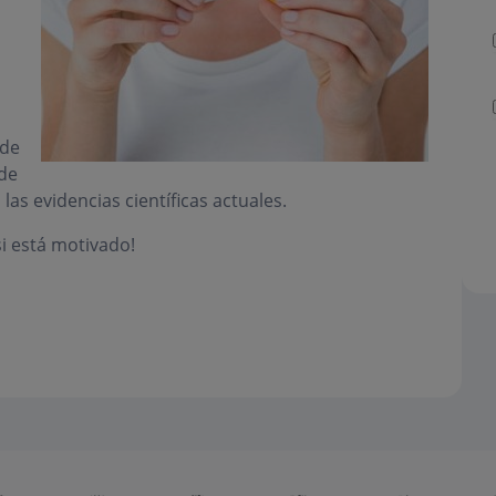
 de
de
s evidencias científicas actuales.
i está motivado!