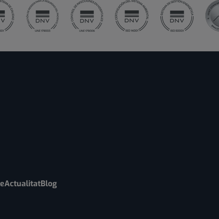
re
Actualitat
Blog