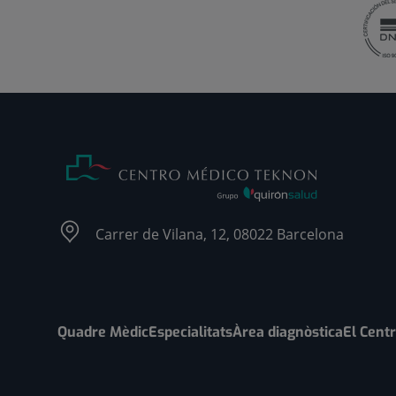
Carrer de Vilana, 12, 08022 Barcelona
Quadre Mèdic
Especialitats
Àrea diagnòstica
El Cent