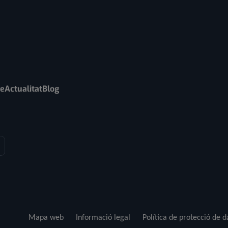
re
Actualitat
Blog
Mapa web
Informació legal
Política de protecció de 