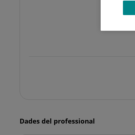
Dades del professional