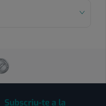
Subscriu-te a la