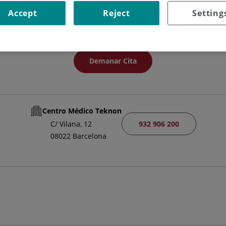
CAP/A DE SERVEI
Accept
Reject
Setting
CARDIOLOGIA
Demanar Cita
Centro Médico Teknon
932 906 200
C/ Vilana, 12
08022 Barcelona