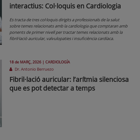
interactius: Col·loquis en Cardiologia
Es tracta de tres col·loquis dirigits a professionals de la salut
sobre temes relacionats amb la cardiologia que comptaran amb
ponents de primer nivell per tractar temes relacionats amb la
fibril·lació auricular, valvulopaties i insuficiència cardíaca.
18 de
MARÇ
, 2026 |
CARDIOLOGÍA
Dr. Antonio Berruezo
Fibril·lació auricular: l’arítmia silenciosa
que es pot detectar a temps