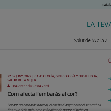
Llen
Catal
Actiu
LA TEV
Salut de l’A a la Z
Ú
22 de
JUNY
, 2022 |
CARDIOLOGÍA, GINECOLOGÍA Y OBSTETRICIA,
SALUD DE LA MUJER
Dra. Antonela Costa Varsi
Com afecta l'embaràs al cor?
Durant un embaràs normal, el cor ha d'augmentar el seu treball
fins a un 50% més, amb la finalitat de nodrir el bebè en