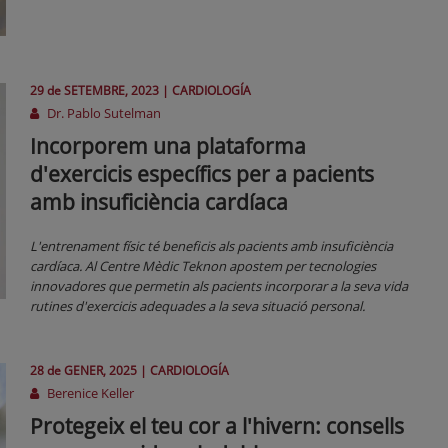
29 de
SETEMBRE
, 2023 |
CARDIOLOGÍA
Dr. Pablo Sutelman
Incorporem una plataforma
d'exercicis específics per a pacients
amb insuficiència cardíaca
L'entrenament físic té beneficis als pacients amb insuficiència
cardíaca. Al Centre Mèdic Teknon apostem per tecnologies
innovadores que permetin als pacients incorporar a la seva vida
rutines d'exercicis adequades a la seva situació personal.
28 de
GENER
, 2025 |
CARDIOLOGÍA
Berenice Keller
Protegeix el teu cor a l'hivern: consells