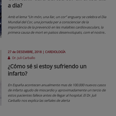
a dia?
Amb el lema “Un món, una llar, un cor” enguany se celebra el Dia
Mundial del Cor, una jornada per a conscienciar de la
importància de la prevenció en les malalties cardiovasculars, la
primera causa de mort en països desenvolupats, com el nostre..
27 de
DESEMBRE
, 2018 |
CARDIOLOGÍA
Dr. Juli Carballo
¿Cómo sé si estoy sufriendo un
infarto?
En España acontecen anualmente mas de 100.000 nuevos casos
de infarto agudo de miocardio y aproximadamente un tercio de
estos pacientes fallece antes de llegar al hospital. El Dr. Juli
Carballo nos explica las señales de alerta