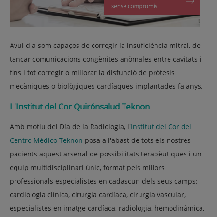
Avui dia som capaços de corregir la insuficiència mitral, de
tancar comunicacions congènites anòmales entre cavitats i
fins i tot corregir o millorar la disfunció de pròtesis
mecàniques o biològiques cardíaques implantades fa anys.
L'Institut del Cor Quirónsalud Teknon
Amb motiu del Día de la Radiologia, l'
Institut del Cor del
Centro Médico Teknon
posa a l'abast de tots els nostres
pacients aquest arsenal de possibilitats terapèutiques i un
equip multidisciplinari únic, format pels millors
professionals especialistes en cadascun dels seus camps:
cardiologia clínica, cirurgia cardíaca, cirurgia vascular,
especialistes en imatge cardíaca, radiologia, hemodinàmica,