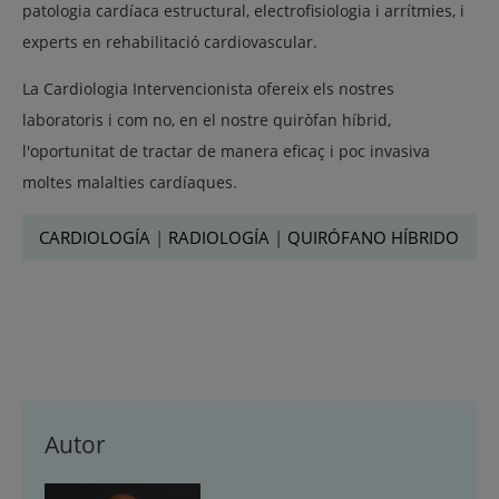
patologia cardíaca estructural, electrofisiologia i arrítmies, i
experts en rehabilitació cardiovascular.
La Cardiologia Intervencionista ofereix els nostres
laboratoris i com no, en el nostre quiròfan híbrid,
l'oportunitat de tractar de manera eficaç i poc invasiva
moltes malalties cardíaques.
CARDIOLOGÍA
|
RADIOLOGÍA
|
QUIRÓFANO HÍBRIDO
Autor