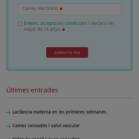
Correu electrònic
Entenc, accepto les condicions
i declaro ser
major de 14 anys.
Subscriu-me
Últimes entrades
Lactància materna en les primeres setmanes
Cames cansades i salut vascular