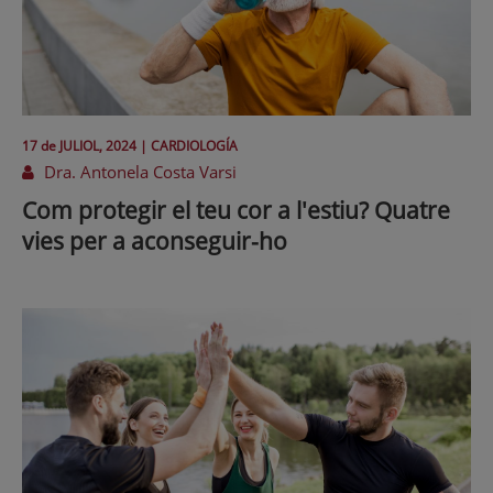
17 de
JULIOL
, 2024 |
CARDIOLOGÍA
Dra. Antonela Costa Varsi
Com protegir el teu cor a l'estiu? Quatre
vies per a aconseguir-ho