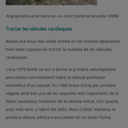
Angioplàstia amb stent en un infart (artèria tancada 100%)
Tractar les vàlvules cardíaques
Anant una mica més enllà, també en els nostres laboratoris
hem estat capaços de tractar la malaltia de les vàlvules
cardíaques
L'any 1979 Semb va dur a terme la primera valvuloplastia
percutània concretament sobre la vàlvula pulmonar
estenótica d'un nounat. En 1984 Inoue tracta per primera
vegada amb èxit una de les seqüeles més importants de la
febre reumàtica, l'estenosi de la vàlvula mitral. Uns quants
anys més tard, a l'abril del 2002, Alain Cribier implanta la
primera vàlvula aòrtica transcatéter en un ésser humà.