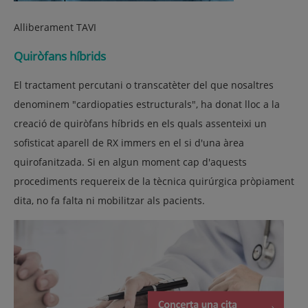
Alliberament TAVI
Quiròfans híbrids
El tractament percutani o transcatèter del que nosaltres
denominem "cardiopaties estructurals", ha donat lloc a la
creació de quiròfans híbrids en els quals assenteixi un
sofisticat aparell de RX immers en el si d'una àrea
quirofanitzada. Si en algun moment cap d'aquests
procediments requereix de la tècnica quirúrgica pròpiament
dita, no fa falta ni mobilitzar als pacients.