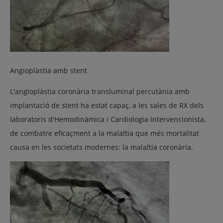
Angioplàstia amb stent
L'angioplàstia coronària transluminal percutània amb
implantació de stent ha estat capaç, a les sales de RX dels
laboratoris d'Hemodinàmica i Cardiologia Intervencionista,
de combatre eficaçment a la malaltia que més mortalitat
causa en les societats modernes: la malaltia coronària.