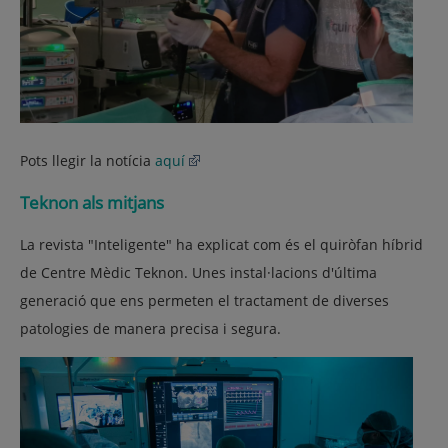
Pots llegir la notícia
aquí
Teknon als mitjans
La revista "Inteligente" ha explicat com és el quiròfan híbrid
de Centre Mèdic
Teknon
. Unes instal·lacions d'última
generació que ens permeten el tractament de diverses
patologies de manera precisa i segura.