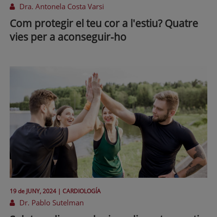
Dra. Antonela Costa Varsi
Com protegir el teu cor a l'estiu? Quatre
vies per a aconseguir-ho
19 de
JUNY
, 2024 |
CARDIOLOGÍA
Dr. Pablo Sutelman