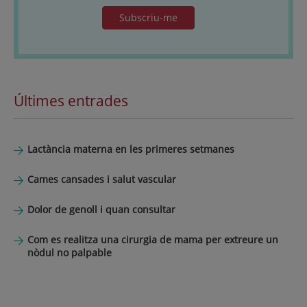
Subscriu-me
Últimes entrades
Lactància materna en les primeres setmanes
Cames cansades i salut vascular
Dolor de genoll i quan consultar
Com es realitza una cirurgia de mama per extreure un
nòdul no palpable