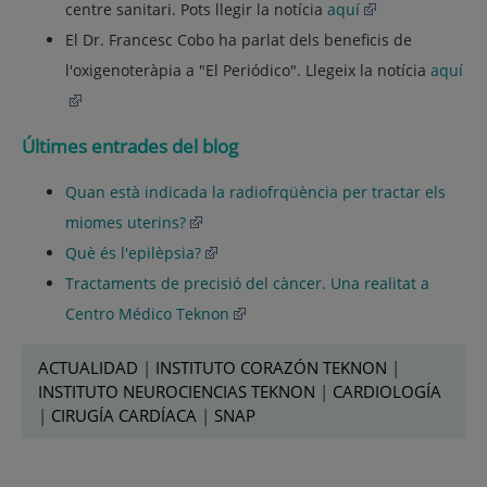
centre sanitari. Pots llegir la notícia
aquí
El Dr. Francesc Cobo ha parlat dels beneficis de
l'oxigenoteràpia a "El Periódico". Llegeix la notícia
aquí
Últimes entrades del blog
Quan està indicada la radiofrqüència per tractar els
miomes uterins?
Què és l'epilèpsia?
Tractaments de precisió del càncer. Una realitat a
Centro Médico Teknon
ACTUALIDAD
|
INSTITUTO CORAZÓN TEKNON
|
INSTITUTO NEUROCIENCIAS TEKNON
|
CARDIOLOGÍA
|
CIRUGÍA CARDÍACA
|
SNAP