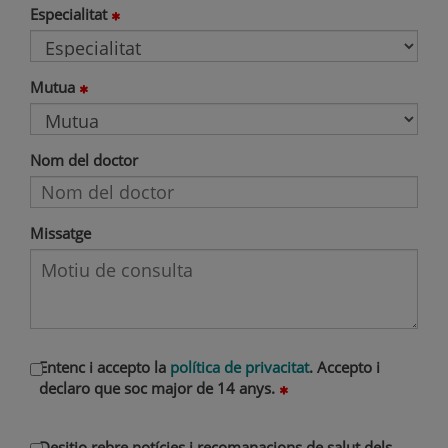
Especialitat
Mutua
Nom del doctor
Missatge
Entenc i accepto la
política de privacitat
. Accepto i
declaro que soc major de 14 anys.
Desitjo rebre notícies i recomanacions de salut dels