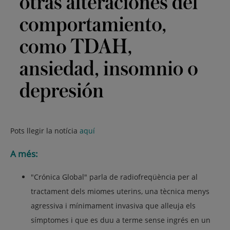
Pots llegir la notícia
aquí
A més:
"Crónica Global"
parla de radiofreqüència per al
tractament dels
miomes
uterins, una tècnica menys
agressiva i mínimament invasiva que alleuja els
símptomes i que es duu a terme sense ingrés en un