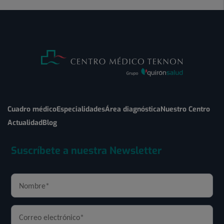
Cuadro médico
Especialidades
Área diagnóstica
Nuestro Centro
Actualidad
Blog
Suscríbete a nuestra Newsletter