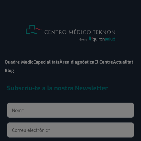
Quadre Mèdic
Especialitats
Àrea diagnòstica
El Centre
Actualitat
Blog
Subscriu-te a la nostra Newsletter