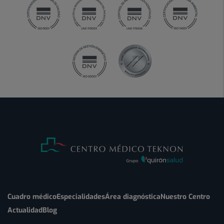
Cuadro médico
Especialidades
Área diagnóstica
Nuestro Centro
Actualidad
Blog