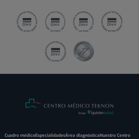
Cuadro médico
Especialidades
Área diagnóstica
Nuestro Centro