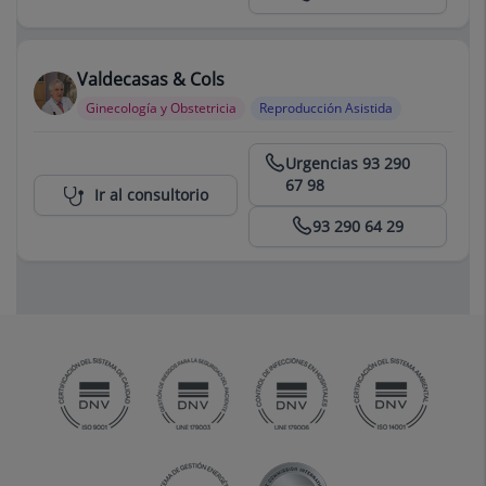
Valdecasas & Cols
Ginecología y Obstetricia
Reproducción Asistida
Centro Médico Teknon
Urgencias 93 290
67 98
Ir al consultorio
93 290 64 29