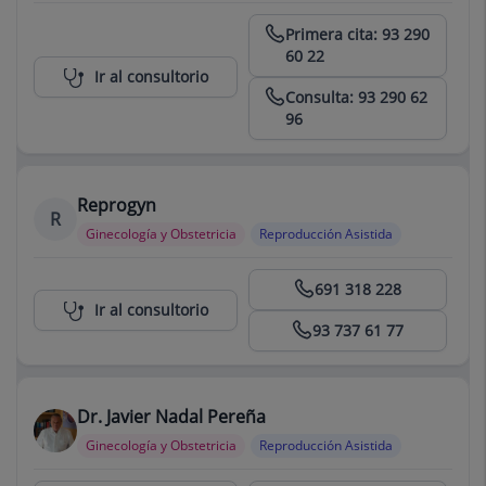
Centro Médico Teknon
Primera cita: 93 290
60 22
Ir al consultorio
Consulta: 93 290 62
96
Reprogyn
R
Ginecología y Obstetricia
Reproducción Asistida
Centro Médico Teknon
691 318 228
Ir al consultorio
93 737 61 77
Dr. Javier Nadal Pereña
Ginecología y Obstetricia
Reproducción Asistida