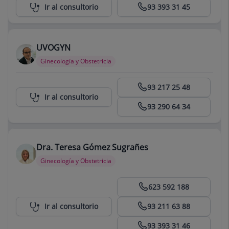
Centro Médico Teknon
Ir al consultorio
93 393 31 45
UVOGYN
Ginecología y Obstetricia
Centro Médico Teknon
93 217 25 48
Ir al consultorio
93 290 64 34
Dra. Teresa Gómez Sugrañes
Ginecología y Obstetricia
Centro Médico Teknon
623 592 188
Ir al consultorio
93 211 63 88
93 393 31 46