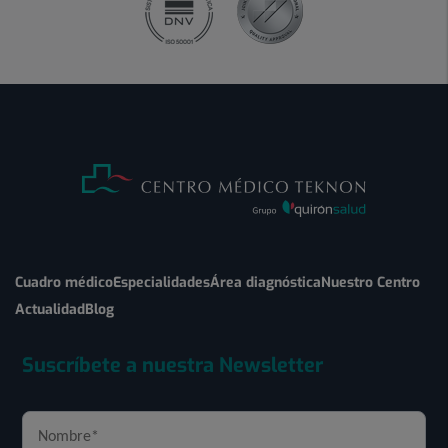
Cuadro médico
Especialidades
Área diagnóstica
Nuestro Centro
Actualidad
Blog
Suscríbete a nuestra Newsletter