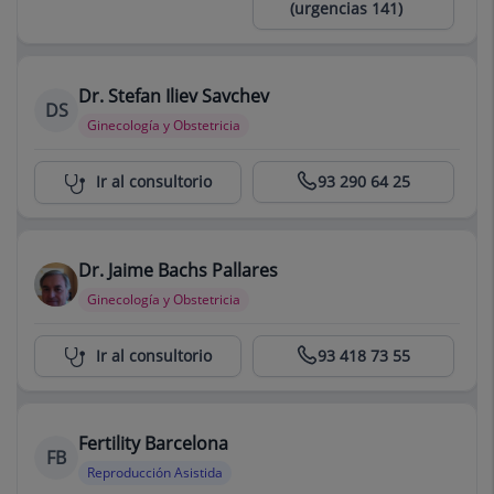
(urgencias 141)
Dr. Stefan Iliev Savchev
DS
Ginecología y Obstetricia
Centro Médico Teknon
Ir al consultorio
93 290 64 25
Dr. Jaime Bachs Pallares
Ginecología y Obstetricia
Consultorio Jaime Bachs Pallares
Ir al consultorio
93 418 73 55
Fertility Barcelona
FB
Reproducción Asistida