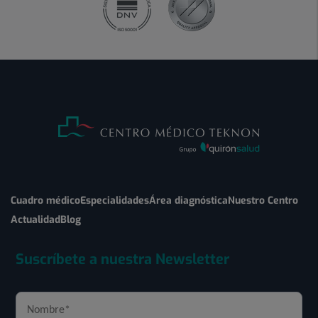
Cuadro médico
Especialidades
Área diagnóstica
Nuestro Centro
Actualidad
Blog
Suscríbete a nuestra Newsletter