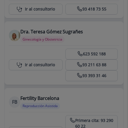
Consultorio Jaime Bachs Pallares
Ir al consultorio
93 418 73 55
Dra. Teresa Gómez Sugrañes
Ginecología y Obstetricia
Centro Médico Teknon
623 592 188
Ir al consultorio
93 211 63 88
93 393 31 46
Fertility Barcelona
FB
Reproducción Asistida
Centro Médico Teknon
Primera cita: 93 290
60 22