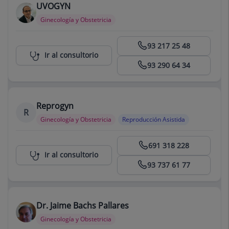
UVOGYN
Ginecología y Obstetricia
Centro Médico Teknon
93 217 25 48
Ir al consultorio
93 290 64 34
Reprogyn
R
Ginecología y Obstetricia
Reproducción Asistida
Centro Médico Teknon
691 318 228
Ir al consultorio
93 737 61 77
Dr. Jaime Bachs Pallares
Ginecología y Obstetricia