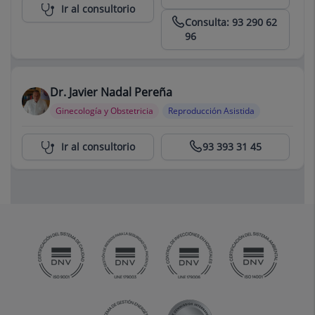
Ir al consultorio
Consulta: 93 290 62
96
Dr. Javier Nadal Pereña
Ginecología y Obstetricia
Reproducción Asistida
Centro Médico Teknon
Ir al consultorio
93 393 31 45