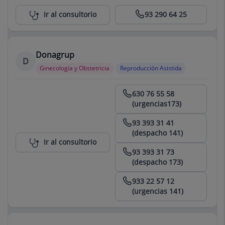
Centro Médico Teknon
Ir al consultorio
93 290 64 25
Donagrup
D
Ginecología y Obstetricia
Reproducción Asistida
Centro Médico Teknon
630 76 55 58
(urgencias173)
93 393 31 41
(despacho 141)
Ir al consultorio
93 393 31 73
(despacho 173)
933 22 57 12
(urgencias 141)