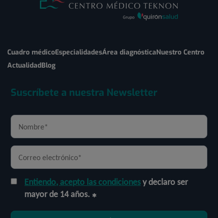
Cuadro médico
Especialidades
Área diagnóstica
Nuestro Centro
Actualidad
Blog
Suscríbete a nuestra Newsletter
Entiendo, acepto las condiciones
y declaro ser
mayor de 14 años.