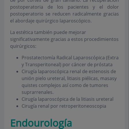
de por cortes de gran tamaño. La recuperación
postoperatoria de los pacientes y el dolor
postoperatorio se reducen radicalmente gracias
el abordaje quirúrgico laparoscópico.
La estética también puede mejorar
significativamente gracias a estos procedimientos
quirúrgicos:
Prostatectomía Radical Laparoscópica (Extra
y Transperitoneal) por cáncer de próstata
Cirugía laparoscópica renal de estenosis de
unión pielo ureteral, litiasis piélicas, masasy
quistes complejos así como de tumores
suprarrenales.
Cirugía laparoscópica de la litiasis ureteral
Cirugía renal por retroperitoneoscopia
Endourología