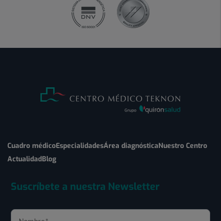
Cuadro médico
Especialidades
Área diagnóstica
Nuestro Centro
Actualidad
Blog
Suscríbete a nuestra Newsletter