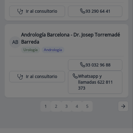
Centro Médico Teknon
Ir al consultorio
93 290 64 41
Andrología Barcelona - Dr. Josep Torremadé
Barreda
AB
Urología
Andrología
Centro Médico Teknon
93 032 96 88
Whatsapp y
Ir al consultorio
llamadas 622 811
373
1
2
3
4
5