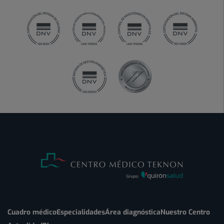
Cuadro médico
Especialidades
Área diagnóstica
Nuestro Centro