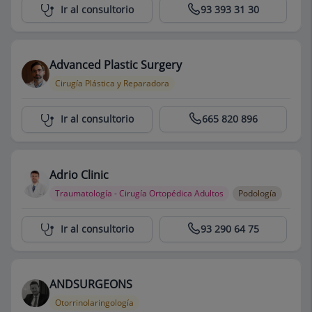
Centro Médico Teknon
Ir al consultorio
93 393 31 30
Advanced Plastic Surgery
Cirugía Plástica y Reparadora
Centro Médico Teknon
Ir al consultorio
665 820 896
Adrio Clinic
Traumatología - Cirugía Ortopédica Adultos
Podología
Centro Médico Teknon
Ir al consultorio
93 290 64 75
ANDSURGEONS
Otorrinolaringología