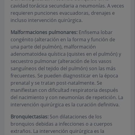
cavidad torácica secundaria a neumonías. A veces
requieren punciones evacuadoras, drenajes e
incluso intervención quirúrgica.
Malformaciones pulmonares:
Enfisema lobar
congénito (alteración en la forma y función de
una parte del pulmón), malformación
adenomatoidea quística (quistes en el pulmón) y
secuestro pulmonar (alteración de los vasos
sanguíneos del tejido del pulmón) son las más
frecuentes. Se pueden diagnosticar en la época
prenatal y se tratan post-natalmente. Se
manifiestan con dificultad respiratoria después
del nacimiento y con neumonías de repetición. La
intervención quirúrgica es la curación definitiva.
Bronquiectasias:
Son dilataciones de los
bronquios debidas a infecciones o a cuerpos
extraños. La intervención quirúrgica es la