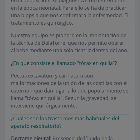
en la deposición. Se diagnostica frecuentemente
en la época neonatal. Para ello se ha de practicar
una biopsia que nos confirmará la enfermedad. El
tratamiento es quirúrgico.
Nuestro equipo es pionero en la implantación de
la técnica de DelaTorre, que nos permite operar
al bebé mediante una sola cicatriz dentro del ano.
¿En qué consiste el llamado "tórax en quilla"?
Pectus excavatum y carinatum son
malformaciones de la unión de las costillas con el
esternón que dan lugar a lo que popularmente se
llama "tórax en quilla". Según la gravedad, se
interviene quirúrgicamente.
¿Cuáles son los trastornos más habituales del
aparato respiratorio?
Derrame pleural:
Presencia de líquido en la