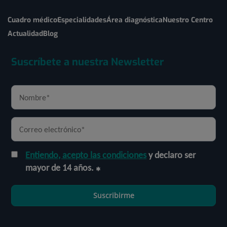
Cuadro médico
Especialidades
Área diagnóstica
Nuestro Centro
Actualidad
Blog
Suscríbete a nuestra Newsletter
Entiendo, acepto las condiciones
y declaro ser
mayor de 14 años.
Suscribirme