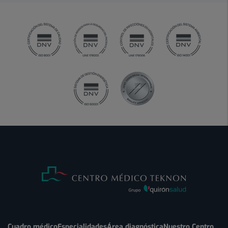
Cuadro médico
Especialidades
Área diagnóstica
Nuestro Centro