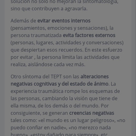
solución no sólo no mejoran la sintomatología,
sino que contribuyen a agravarla.
Además de
evitar eventos internos
(pensamientos, emociones y sensaciones), la
persona traumatizada
evita factores externos
(personas, lugares, actividades y conversaciones)
que despiertan esos recuerdos. En este esfuerzo
por evitar , la persona limita las actividades que
realiza, aislándose cada vez más.
Otro síntoma del TEPT son las
alteraciones
negativas cognitivas y del estado de ánimo
. La
experiencia traumática rompe los esquemas de
las personas, cambiando la visión que tiene de
ella misma, de los demás o del mundo. Por
consiguiente, se generan
creencias negativas
tales como: «el mundo es un lugar peligroso», «no
puedo confiar en nadie», «no merezco nada
bueno», «estoy dañado para siempre», etc.