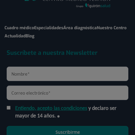
Cuadro médico
Especialidades
Área diagnóstica
Nuestro Centro
Actualidad
Blog
Suscríbete a nuestra Newsletter
Entiendo, acepto las condiciones
y declaro ser
mayor de 14 años.
Suscribirme