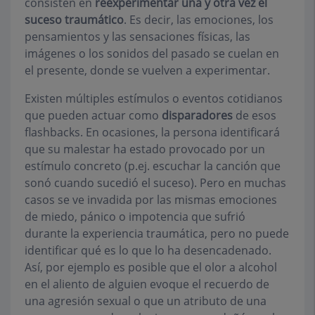
consisten en
reexperimentar una y otra vez el
suceso traumático
. Es decir, las emociones, los
pensamientos y las sensaciones físicas, las
imágenes o los sonidos del pasado se cuelan en
el presente, donde se vuelven a experimentar.
Existen múltiples estímulos o eventos cotidianos
que pueden actuar como
disparadores
de esos
flashbacks. En ocasiones, la persona identificará
que su malestar ha estado provocado por un
estímulo concreto (p.ej. escuchar la canción que
sonó cuando sucedió el suceso). Pero en muchas
casos se ve invadida por las mismas emociones
de miedo, pánico o impotencia que sufrió
durante la experiencia traumática, pero no puede
identificar qué es lo que lo ha desencadenado.
Así, por ejemplo es posible que el olor a alcohol
en el aliento de alguien evoque el recuerdo de
una agresión sexual o que un atributo de una