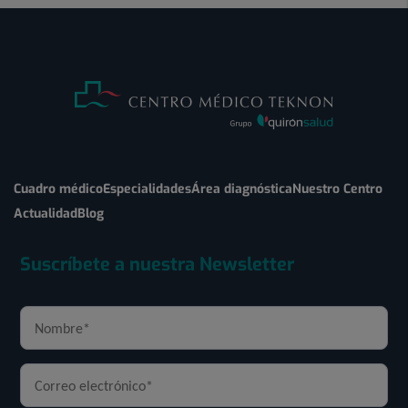
Cuadro médico
Especialidades
Área diagnóstica
Nuestro Centro
Actualidad
Blog
Suscríbete a nuestra Newsletter