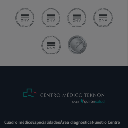
Cuadro médico
Especialidades
Área diagnóstica
Nuestro Centro