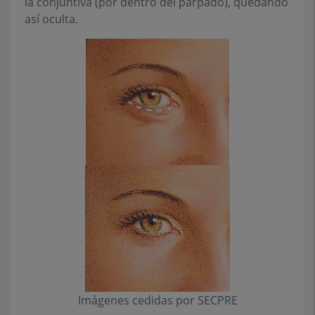
la conjuntiva (por dentro del párpado), quedando
así oculta.
Imágenes cedidas por SECPRE