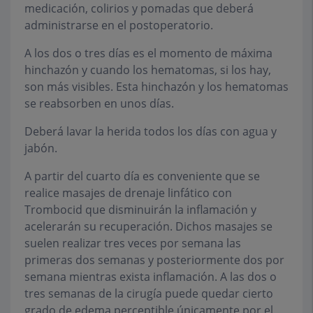
medicación, colirios y pomadas que deberá
administrarse en el postoperatorio.
A los dos o tres días es el momento de máxima
hinchazón y cuando los hematomas, si los hay,
son más visibles. Esta hinchazón y los hematomas
se reabsorben en unos días.
Deberá lavar la herida todos los días con agua y
jabón.
A partir del cuarto día es conveniente que se
realice masajes de drenaje linfático con
Trombocid que disminuirán la inflamación y
acelerarán su recuperación. Dichos masajes se
suelen realizar tres veces por semana las
primeras dos semanas y posteriormente dos por
semana mientras exista inflamación. A las dos o
tres semanas de la cirugía puede quedar cierto
grado de edema perceptible únicamente por el