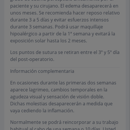
paciente y su cirujano. El edema desaparecerá en
unos meses. Se recomienda hacer reposo relativo
durante 3 a 5 días y evitar esfuerzos intensos
durante 3 semanas. Podrá usar maquillaje
hipoalérgico a partir de la 1ª semana y evitará la
exposición solar hasta los 2 meses.
Los puntos de sutura se retiran entre el 3º y 5º día
del post-operatorio.
Información complementaria
En ocasiones durante las primeras dos semanas
aparece lagrimeo, cambios temporales en la
agudeza visual y sensación de visión doble.
Dichas molestias desaparecerán a medida que
vaya cediendo la inflamación.
Normalmente se podrá reincorporar a su trabajo
habitual al cabo de una semana o 10 días. Usted