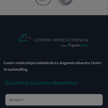
Cuadro médico
Especialidades
Área diagnóstica
Nuestro Centro
Actualidad
Blog
Suscríbete a nuestra Newsletter