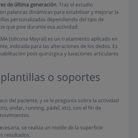
res de última generación
. Tras el estudio
n palancas dinámicas para estabilizar y mejorar la
illas personalizadas dependiendo del tipo de
icie que pise durante esa actividad.
ILMA (silicona Mayral) es un tratamiento aplicado en
nte, indicada para las alteraciones de los dedos. Es
abilitación post-quirúrgica y luxaciones articulares
plantillas o soportes
co del paciente, y se le pregunta sobre la actividad
n), andar, running, pádel, etc), con el fin de
 movimientos.
cesaria, se realiza un molde de la superficie
es resultados.