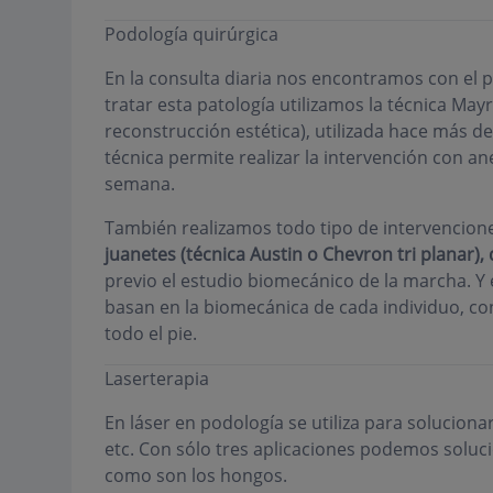
Podología quirúrgica
En la consulta diaria nos encontramos con el p
tratar esta patología utilizamos la técnica May
reconstrucción estética), utilizada hace más d
técnica permite realizar la intervención con an
semana.
También realizamos todo tipo de intervencione
juanetes
(técnica Austin o Chevron tri planar)
previo el estudio biomecánico de la marcha. Y 
basan en la biomecánica de cada individuo, co
todo el pie.
Laserterapia
En láser en podología se utiliza para soluciona
etc. Con sólo tres aplicaciones podemos solu
como son los hongos.