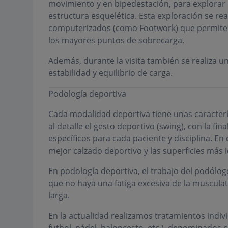
movimiento y en bipedestación, para explorar 
estructura esquelética. Esta exploración se re
computerizados (como Footwork) que permiten 
los mayores puntos de sobrecarga.
Además, durante la visita también se realiza u
estabilidad y equilibrio de carga.
Podología deportiva
Cada modalidad deportiva tiene unas caracterí
al detalle el gesto deportivo (swing), con la fi
específicos para cada paciente y disciplina. E
mejor calzado deportivo y las superficies más 
En podología deportiva, el trabajo del podólogo
que no haya una fatiga excesiva de la musculatu
larga.
En la actualidad realizamos tratamientos indiv