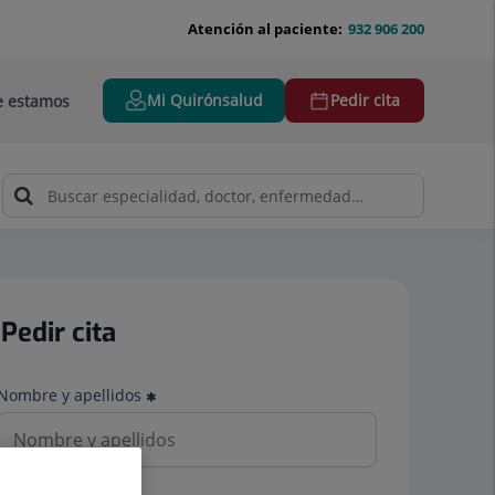
Atención al paciente:
932 906 200
Mi Quirónsalud
Pedir cita
 estamos
Pedir cita
Nombre y apellidos
Teléfono