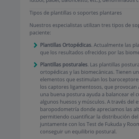
futbol, pádel, baloncesto, etc.), denominados
Tipos de plantillas o soportes plantares
Nuestros especialistas utilizan tres tipos de so
paciente:
Plantillas Ortopédicas
. Actualmente las pl
que los resultados ofrecidos por las biom
Plantillas posturales
. Las plantillas postur
ortopédicas y las biomecánicas. Tienen un
elementos que estimulan los baroceptores 
los captores ligamentosos, que provocan a
una buena postura ayuda a balancear el c
algunos huesos y músculos. A través del 
baropodometría donde apreciamos las alte
permitiendo cuantificar la distribución del
juntamente con los Test de Fukuda y Roo
conseguir un equilibrio postural.