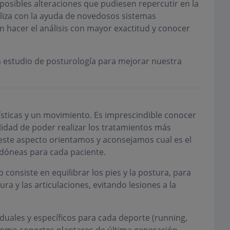
posibles alteraciones que pudiesen repercutir en la
aliza con la ayuda de novedosos sistemas
hacer el análisis con mayor exactitud y conocer
n estudio de posturología para mejorar nuestra
sticas y un movimiento. Es imprescindible conocer
nalidad de poder realizar los tratamientos más
n este aspecto orientamos y aconsejamos cual es el
idóneas para cada paciente.
 consiste en equilibrar los pies y la postura, para
ra y las articulaciones, evitando lesiones a la
iduales y específicos para cada deporte (running,