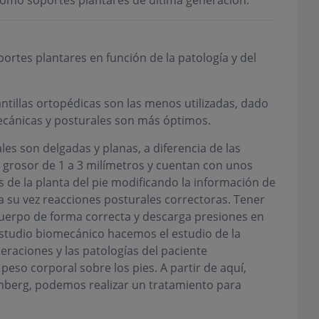
 como soportes plantares de última generación.
portes plantares en función de la patología y del
antillas ortopédicas son las menos utilizadas, dado
ecánicas y posturales son más óptimos.
ales son delgadas y planas, a diferencia de las
 grosor de 1 a 3 milímetros y cuentan con unos
de la planta del pie modificando la información de
 su vez reacciones posturales correctoras. Tener
uerpo de forma correcta y descarga presiones en
estudio biomecánico hacemos el estudio de la
raciones y las patologías del paciente
 peso corporal sobre los pies. A partir de aquí,
mberg, podemos realizar un tratamiento para