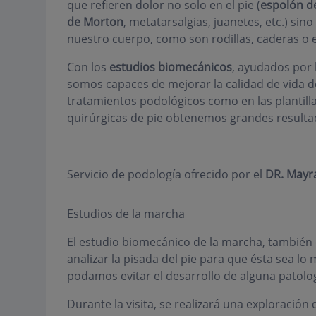
que refieren dolor no solo en el pie (
espolón d
de Morton
,
metatarsalgias, juanetes, etc.) si
nuestro cuerpo, como son rodillas, caderas o 
Con los
estudios biomecánicos
, ayudados por 
somos capaces de mejorar la calidad de vida de
tratamientos podológicos como en las plantilla
quirúrgicas de pie obtenemos grandes resulta
Servicio de podología ofrecido por el
DR. Mayr
Estudios de la marcha
El estudio biomecánico de la marcha, también
analizar la pisada del pie para que ésta sea 
podamos evitar el desarrollo de alguna patolog
Durante la visita, se realizará una exploración d