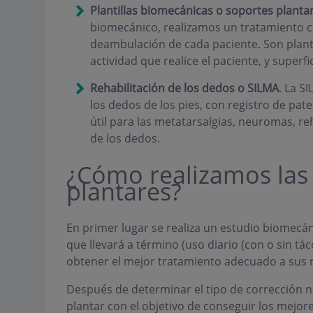
Plantillas biomecánicas o soportes planta
biomecánico, realizamos un tratamiento co
deambulación de cada paciente. Son plant
actividad que realice el paciente, y superf
Rehabilitación de los dedos o SILMA
. La S
los dedos de los pies, con registro de pate
útil para las metatarsalgias, neuromas, reh
de los dedos.
¿Cómo realizamos las 
plantares?
En primer lugar se realiza un estudio biomecáni
que llevará a término (uso diario (con o sin táco
obtener el mejor tratamiento adecuado a sus
Después de determinar el tipo de corrección ne
plantar con el objetivo de conseguir los mejor