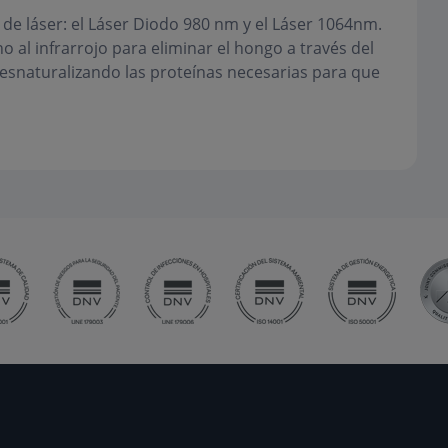
de láser: el Láser Diodo 980 nm y el Láser 1064nm.
o al infrarrojo para eliminar el hongo a través del
esnaturalizando las proteínas necesarias para que