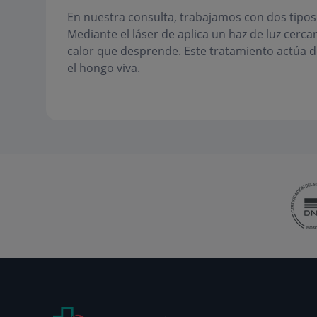
En nuestra consulta, trabajamos con dos tipos 
Mediante el láser de aplica un haz de luz cercan
calor que desprende. Este tratamiento actúa d
el hongo viva.