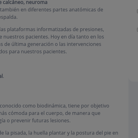
e calcáneo, neuroma
no también en diferentes partes anatómicas de
espalda.
las plataformas informatizadas de presiones,
 nuestros pacientes. Hoy en día tanto en los
s de última generación o las intervenciones
dos para nuestros pacientes.
al
.
 conocido como biodinámica, tiene por objetivo
lo más cómoda para el cuerpo, de manera que
ía o prevenir futuras lesiones.
e la pisada, la huella plantar y la postura del pie en