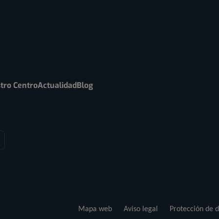
tro Centro
Actualidad
Blog
Mapa web
Aviso legal
Protección de d