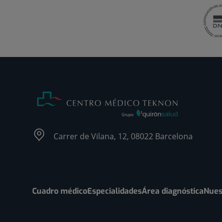
Carrer de Vilana, 12, 08022 Barcelona
Cuadro médico
Especialidades
Área diagnóstica
Nues