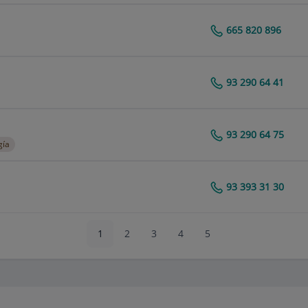
665 820 896
Centro Médico Teknon
93 290 64 41
Centro Médico Teknon
93 290 64 75
Centro Médico Teknon
gía
93 393 31 30
Centro Médico Teknon
1
2
3
4
5