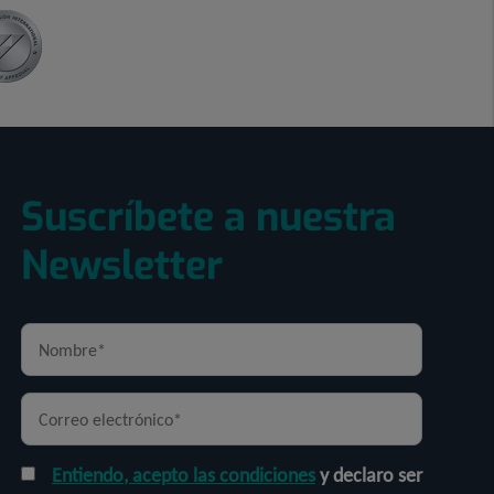
Suscríbete a nuestra
Newsletter
Entiendo, acepto las condiciones
y declaro ser