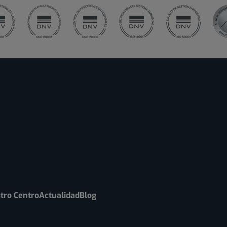
tro Centro
Actualidad
Blog