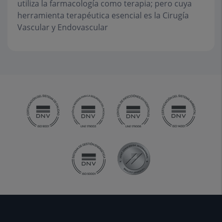
utiliza la farmacología como terapia; pero cuya
herramienta terapéutica esencial es la Cirugía
Vascular y Endovascular