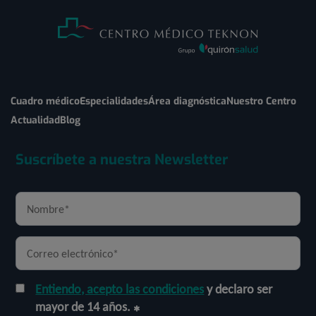
Cuadro médico
Especialidades
Área diagnóstica
Nuestro Centro
Actualidad
Blog
Suscríbete a nuestra Newsletter
Entiendo, acepto las condiciones
y declaro ser
mayor de 14 años.