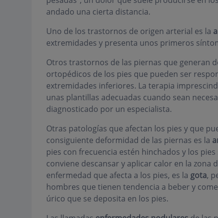
pesadas", un dolor que suele producirse en lo
andado una cierta distancia.
Uno de los trastornos de origen arterial es la
a
extremidades y presenta unos primeros síntom
Otros trastornos de las piernas que generan 
ortopédicos de los pies que pueden ser respon
extremidades inferiores. La terapia imprescind
unas plantillas adecuadas cuando sean necesa
diagnosticado por un especialista.
Otras patologías que afectan los pies y que pu
consiguiente deformidad de las piernas es la
a
pies con frecuencia estén hinchados y los pies 
conviene descansar y aplicar calor en la zona d
enfermedad que afecta a los pies, es la
gota
, 
hombres que tienen tendencia a beber y comer 
úrico que se deposita en los pies.