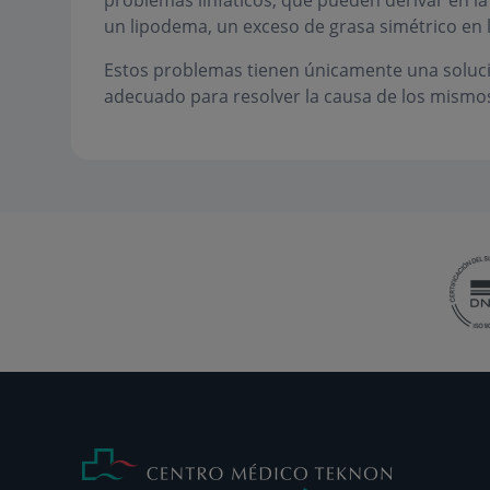
problemas linfáticos, que pueden derivar en l
un lipodema, un exceso de grasa simétrico en l
Estos problemas tienen únicamente una solució
adecuado para resolver la causa de los mismo