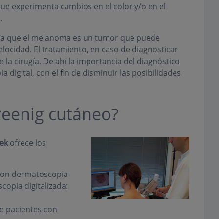
que experimenta cambios en el color y/o en el
.
, ya que el melanoma es un tumor que puede
locidad. El tratamiento, en caso de diagnosticar
a cirugía. De ahí la importancia del diagnóstico
digital, con el fin de disminuir las posibilidades
creenig cutáneo?
ek
ofrece los
 con dermatoscopia
opia digitalizada:
e pacientes con