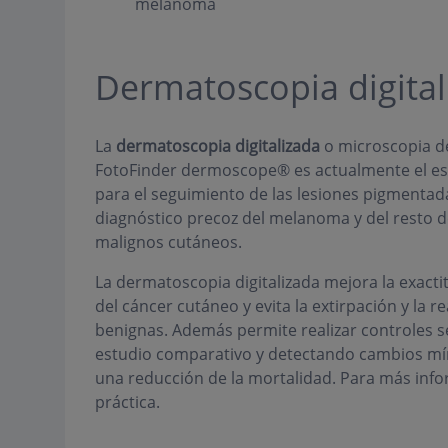
melanoma
Dermatoscopia digital
La
dermatoscopia digitalizada
o microscopia d
FotoFinder dermoscope® es actualmente el es
para el seguimiento de las lesiones pigmentada
diagnóstico precoz del melanoma y del resto 
malignos cutáneos.
La dermatoscopia digitalizada mejora la exacti
del cáncer cutáneo y evita la extirpación y la r
benignas. Además permite realizar controles s
estudio comparativo y detectando cambios mín
una reducción de la mortalidad. Para más inf
práctica.