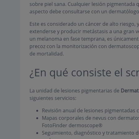
sobre piel sana. Cualquier lesión pigmentada 
aspecto debe consultarse con un dermatólogo
Este es considerado un cáncer de alto riesgo
extenderse y producir metástasis a una gran ve
un melanoma en fase temprana, es únicamente l
precoz con la monitorización con dermatoscopia 
de mortalidad.
¿En qué consiste el s
La unidad de lesiones pigmentarias de
Dermat
siguientes servicios:
Revisión anual de lesiones pigmentadas
Mapas corporales de nevus con dermatosc
FotoFinder dermoscope®
Seguimiento, diagnóstico y tratamiento d