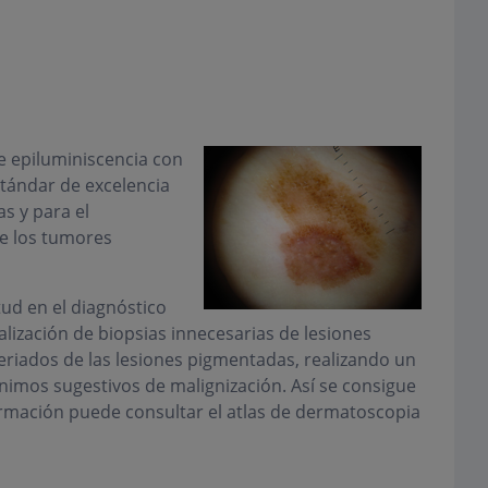
e epiluminiscencia con
tándar de excelencia
s y para el
de los tumores
tud en el diagnóstico
ealización de biopsias innecesarias de lesiones
eriados de las lesiones pigmentadas, realizando un
imos sugestivos de malignización. Así se consigue
ormación puede consultar el atlas de dermatoscopia