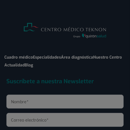
Cuadro médico
Especialidades
Área diagnóstica
Nuestro Centro
Actualidad
Blog
Suscríbete a nuestra Newsletter