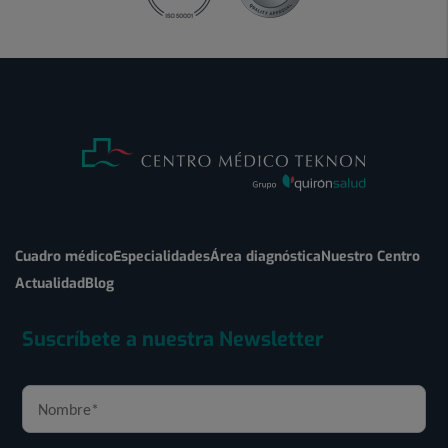
Cuadro médico
Especialidades
Área diagnóstica
Nuestro Centro
Actualidad
Blog
Suscríbete a nuestra Newsletter