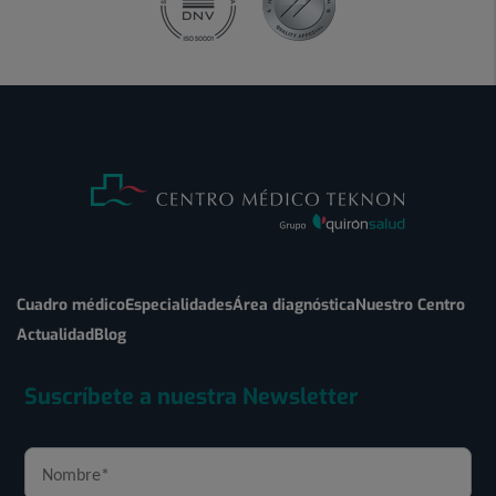
Cuadro médico
Especialidades
Área diagnóstica
Nuestro Centro
Actualidad
Blog
Suscríbete a nuestra Newsletter