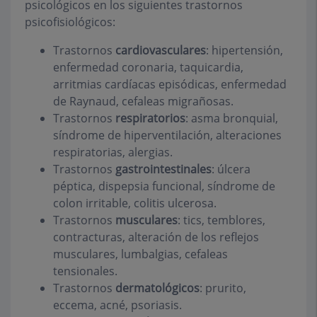
psicológicos en los siguientes trastornos
psicofisiológicos:
Trastornos
cardiovasculares
: hipertensión,
enfermedad coronaria, taquicardia,
arritmias cardíacas episódicas, enfermedad
de Raynaud, cefaleas migrañosas.
Trastornos
respiratorios
: asma bronquial,
síndrome de hiperventilación, alteraciones
respiratorias, alergias.
Trastornos
gastrointestinales
: úlcera
péptica, dispepsia funcional, síndrome de
colon irritable, colitis ulcerosa.
Trastornos
musculares
: tics, temblores,
contracturas, alteración de los reflejos
musculares, lumbalgias, cefaleas
tensionales.
Trastornos
dermatológicos
: prurito,
eccema, acné, psoriasis.