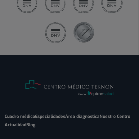
Cuadro médico
Especialidades
Área diagnóstica
Nuestro Centro
Actualidad
Blog