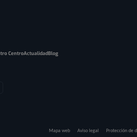
tro Centro
Actualidad
Blog
Mapa web
Aviso legal
Protección de d