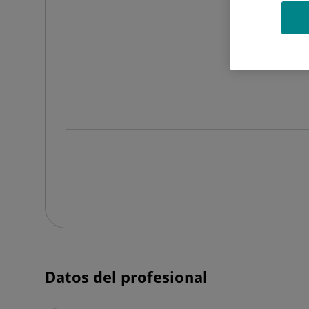
FA
Datos del profesional