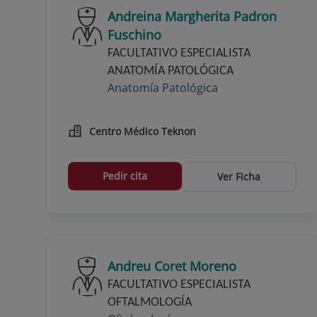
Andreina Margherita Padron
Fuschino
FACULTATIVO ESPECIALISTA
ANATOMÍA PATOLÓGICA
Anatomía Patológica
Centro Médico Teknon
Pedir cita
Ver Ficha
Andreu Coret Moreno
FACULTATIVO ESPECIALISTA
OFTALMOLOGÍA