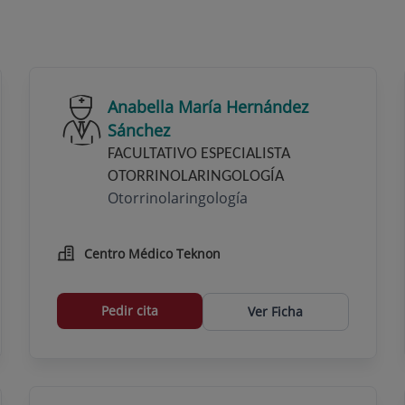
Anabella María Hernández
Sánchez
FACULTATIVO ESPECIALISTA
OTORRINOLARINGOLOGÍA
Otorrinolaringología
Centro Médico Teknon
Pedir cita
Ver Ficha