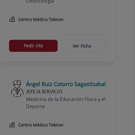
Odontología
Centro Médico Teknon
Pedir cita
Ver Ficha
Ángel Ruiz Cotorro Sagastizabal
JEFE/A SERVICIO
Medicina de la Educación Física y el
Deporte
Centro Médico Teknon