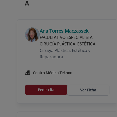
A
Ana Torres Maczassek
FACULTATIVO ESPECIALISTA
CIRUGÍA PLÁSTICA, ESTÉTICA
Cirugía Plástica, Estética y
Reparadora
Centro Médico Teknon
Pedir cita
Ver Ficha