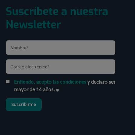
Suscríbete a nuestra
Newsletter
Entiendo, acepto las condiciones
y declaro ser
mayor de 14 años.
Suscribirme