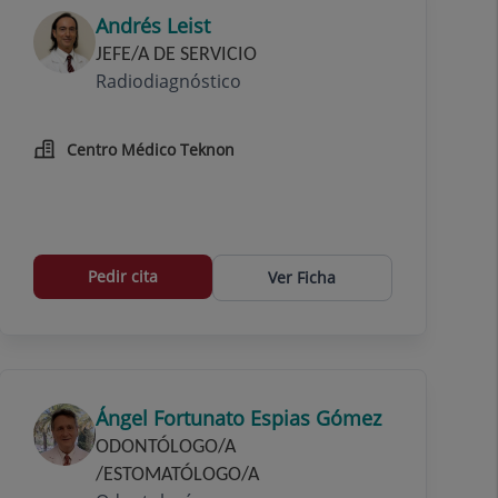
Andrés Leist
JEFE/A DE SERVICIO
Radiodiagnóstico
Centro Médico Teknon
Pedir cita
Ver Ficha
Ángel Fortunato Espias Gómez
ODONTÓLOGO/A
/ESTOMATÓLOGO/A