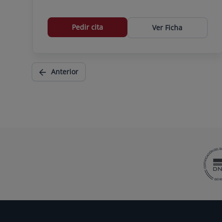
Pedir cita
Ver Ficha
Anterior