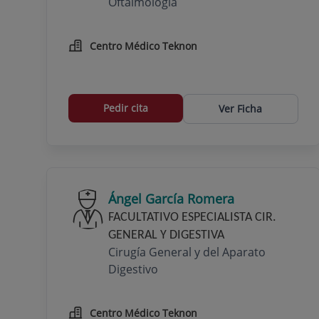
Oftalmología
Centro Médico Teknon
Pedir cita
Ver Ficha
Ángel García Romera
FACULTATIVO ESPECIALISTA CIR.
GENERAL Y DIGESTIVA
Cirugía General y del Aparato
Digestivo
Centro Médico Teknon