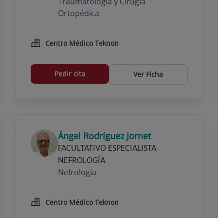
Traumatología y Cirugía
Ortopédica
Centro Médico Teknon
Pedir cita
Ver Ficha
Ángel Rodríguez Jornet
FACULTATIVO ESPECIALISTA
NEFROLOGÍA
Nefrología
Centro Médico Teknon