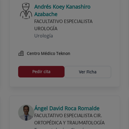
Andrés Koey Kanashiro
Azabache
FACULTATIVO ESPECIALISTA
UROLOGÍA
Urología
Centro Médico Teknon
Pedir cita
Ver Ficha
Ángel David Roca Romalde
FACULTATIVO ESPECIALISTA CIR.
ORTOPÉDICA Y TRAUMATOLOGÍA