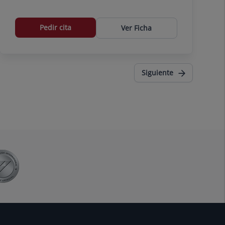
Pedir cita
Ver Ficha
Siguiente