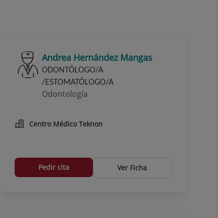
Andrea Hernández Mangas
ODONTÓLOGO/A
/ESTOMATÓLOGO/A
Odontología
Centro Médico Teknon
Pedir cita
Ver Ficha